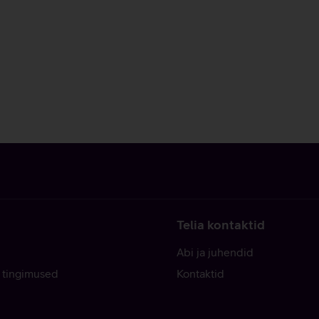
Telia kontaktid
Abi ja juhendid
 tingimused
Kontaktid