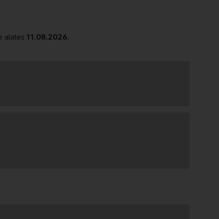
e alates
11.08.2026
.