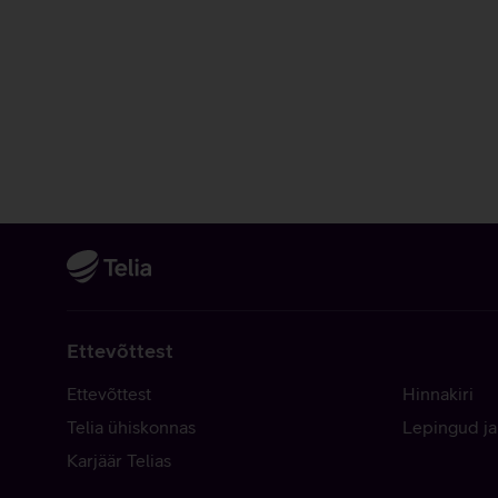
Ettevõttest
Ettevõttest
Hinnakiri
Telia ühiskonnas
Lepingud ja
Karjäär Telias