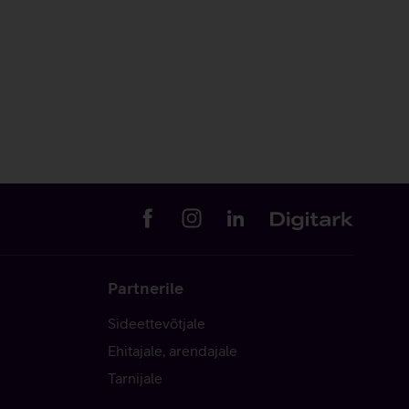
Partnerile
Sideettevõtjale
Ehitajale, arendajale
Tarnijale