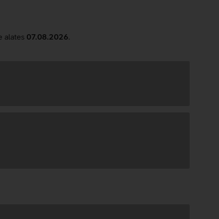
e alates
07.08.2026
.