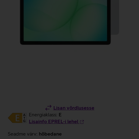
Lisan võrdlusesse
Energiaklass:
E
Lisainfo EPREL-i lehel
Seadme värv:
hõbedane