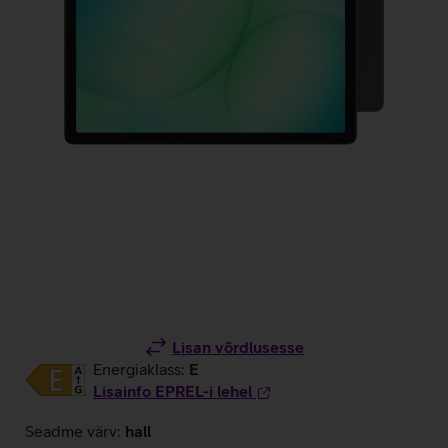
Lisan võrdlusesse
Energiaklass:
E
Lisainfo EPREL-i lehel
Seadme värv:
hall