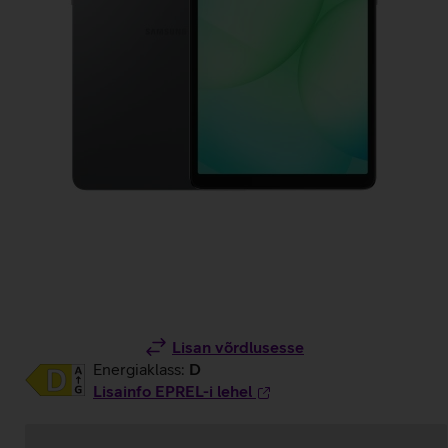
Lisan võrdlusesse
Energiaklass:
D
Lisainfo EPREL-i lehel