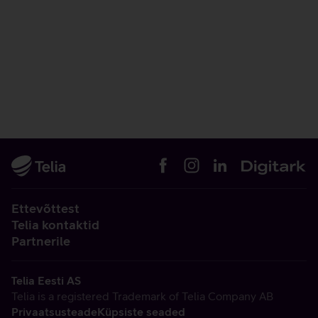
Ettevõttest
Telia kontaktid
Partnerile
Telia Eesti AS
Telia is a registered Trademark of Telia Company AB
Privaatsusteade
Küpsiste seaded