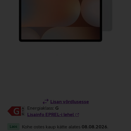
Lisan võrdlusesse
Energiaklass:
G
Lisainfo EPREL-i lehel
Kohe ostes kaup kätte alates
08.08.2026
.
Laos