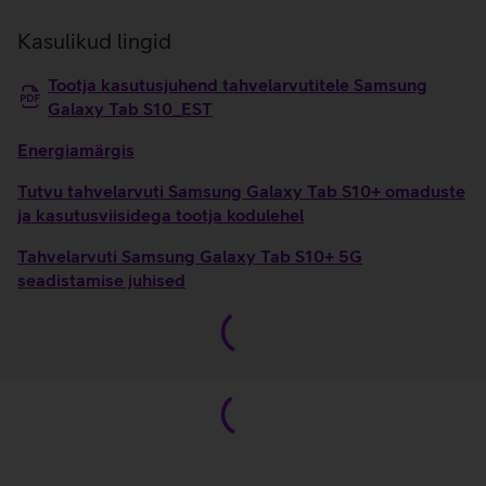
Kasulikud lingid
Tootja kasutusjuhend tahvelarvutitele Samsung
Galaxy Tab S10_EST
Energiamärgis
Tutvu tahvelarvuti Samsung Galaxy Tab S10+ omaduste
ja kasutusviisidega tootja kodulehel
Tahvelarvuti Samsung Galaxy Tab S10+ 5G
seadistamise juhised