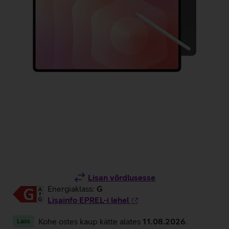
Lisan võrdlusesse
Energiaklass:
G
Lisainfo EPREL-i lehel
Kohe ostes kaup kätte alates
11.08.2026
.
Laos