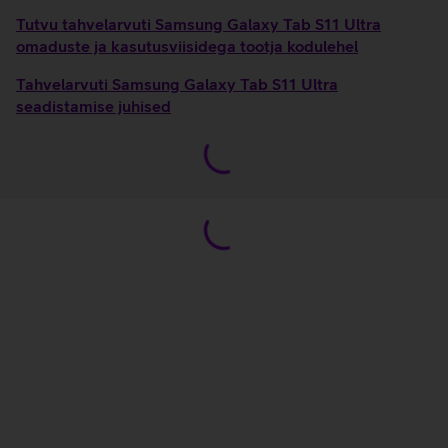
Tutvu tahvelarvuti Samsung Galaxy Tab S11 Ultra
omaduste ja kasutusviisidega tootja kodulehel
Tahvelarvuti Samsung Galaxy Tab S11 Ultra
seadistamise juhised