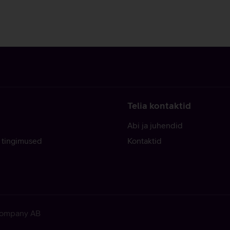
Telia kontaktid
Abi ja juhendid
 tingimused
Kontaktid
 Company AB