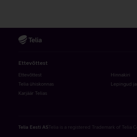
Ettevõttest
Ettevõttest
Hinnakiri
Telia ühiskonnas
Lepingud ja
Karjäär Telias
Telia Eesti AS
Telia is a registered Trademark of Telia