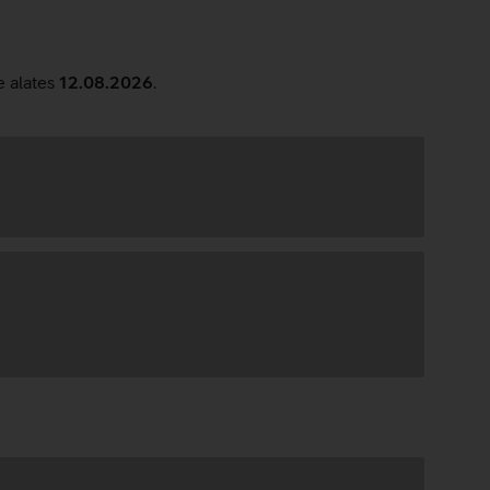
e alates
12.08.2026
.