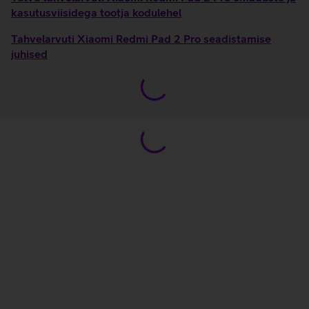
kasutusviisidega tootja kodulehel
Tahvelarvuti Xiaomi Redmi Pad 2 Pro seadistamise
juhised