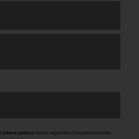
4 päeva jooksul
tasuta tagastada. Kuupakkumistele