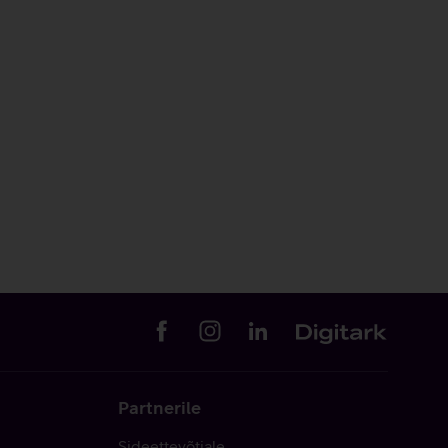
Partnerile
Sideettevõtjale