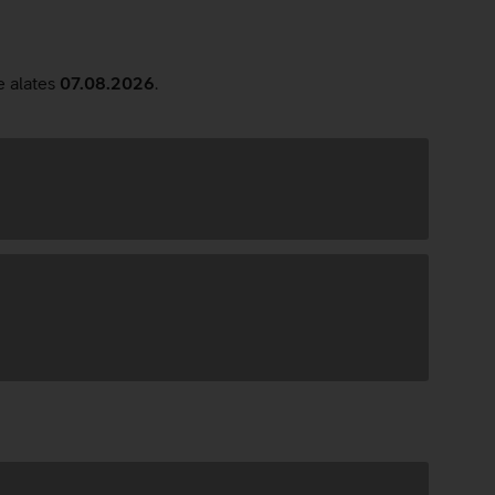
e alates
07.08.2026
.