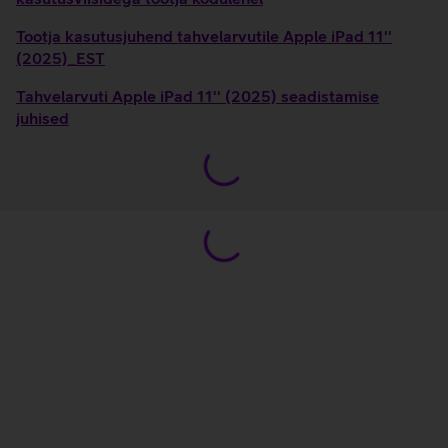
Tootja kasutusjuhend tahvelarvutile Apple iPad 11''
(2025)_EST
Tahvelarvuti Apple iPad 11'' (2025) seadistamise
juhised