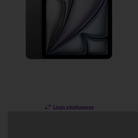
Lisan võrdlusesse