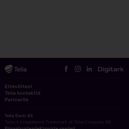
Ettevõttest
Telia kontaktid
Partnerile
Telia Eesti AS
Telia is a registered Trademark of Telia Company AB
Privaatsusteade
Küpsiste seaded