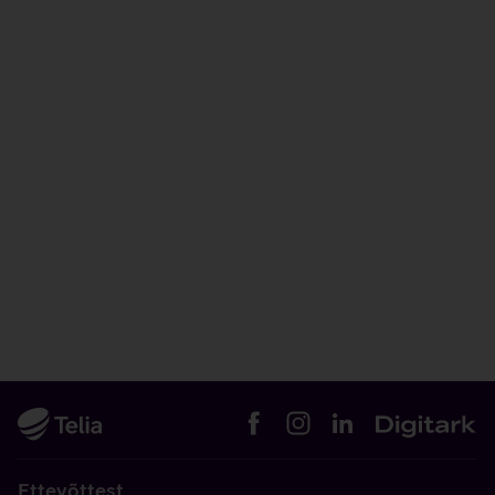
Ettevõttest