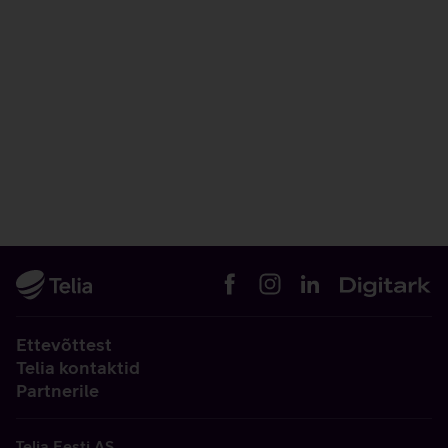
Ettevõttest
Telia kontaktid
Partnerile
Telia Eesti AS