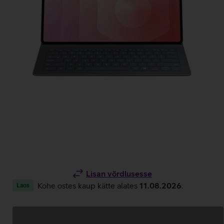
Lisan võrdlusesse
Kohe ostes kaup kätte alates
11.08.2026
.
Laos