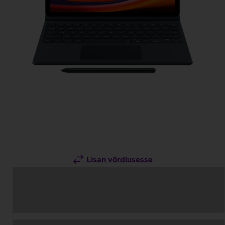
Lisan võrdlusesse