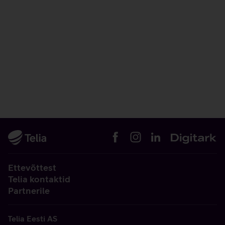
Ettevõttest
Telia kontaktid
Partnerile
Telia Eesti AS