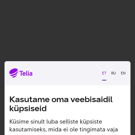
ET
RU
EN
Kasutame oma veebisaidil
küpsiseid
Küsime sinult luba selliste küpsiste
kasutamiseks, mida ei ole tingimata vaja