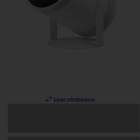
Lisan võrdlusesse