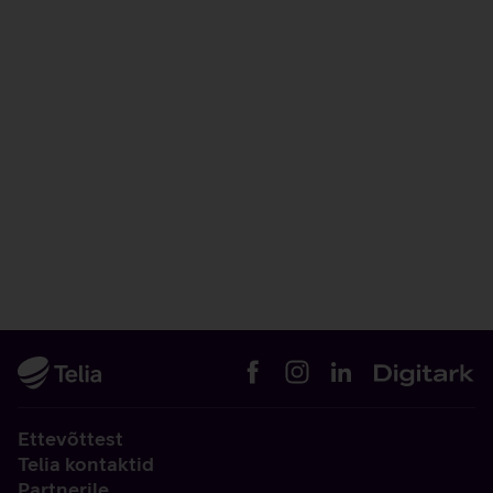
Ettevõttest
Telia kontaktid
Partnerile