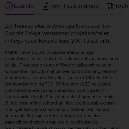
Lisainfo
Tehnilised andmed
Toot
Lisainfo
2,5-tunnise aku kestvusega kaasaskantav
Google TV-ga varustatud projektor/teler,
millega saad kuvada kuni 200-tollist pilti.
XGIMI Halo+ (2026) on sisseehitatud akuga
projektor/teler, mis pakub kaasahaaravat vaatamiselamust
kõikjal. Projektor on oma mõõtudelt piisavalt väike ja
kompaktne, mistõttu mahub see ilusti kotti ning seda on
mugav kaasas kanda. Projektor pakub 1080p Full HD
eraldusvõimet ning 700 ISO luumenit LED valgustitel
põhinevat heledust, mis võimaldab nautida pilti nii
siseruumides kui ka õues hämarates tingimustes. Halo+
lülitub sisse mõne sekundiga ning see kasutab ekraani
intelligentset joondamist, et sobitada ekraani suurus
automaatselt projitseeritud pildiga. Automaatne
trapetsikorrektsioon reguleerib vertikaalset ja
horisontaalset joondust, pakkudes täiuslikku kohandatud