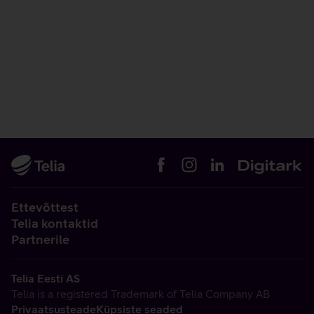
Ettevõttest
Telia kontaktid
Partnerile
Telia Eesti AS
Telia is a registered Trademark of Telia Company AB
Privaatsusteade
Küpsiste seaded