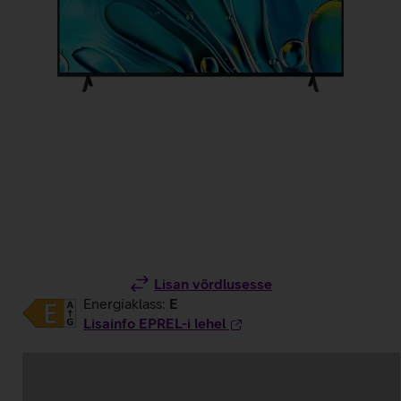
Lisan võrdlusesse
Energiaklass:
E
Lisainfo EPREL-i lehel