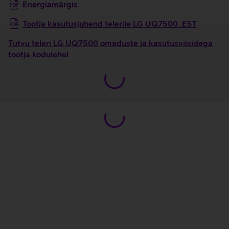
Energiamärgis
Tootja kasutusjuhend telerile LG UQ7500_EST
Tutvu teleri LG UQ7500 omaduste ja kasutusviisidega
tootja kodulehel