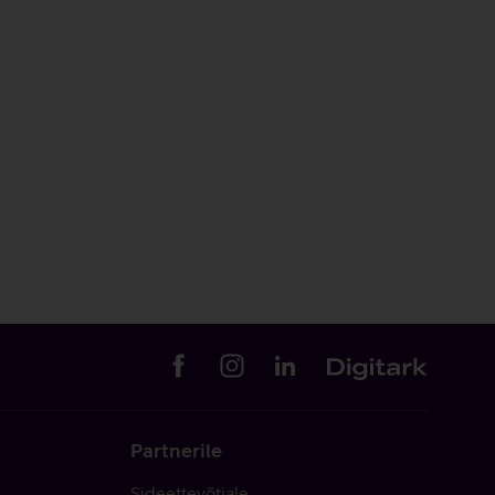
Partnerile
Sideettevõtjale