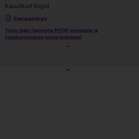
Kasulikud lingid
Energiamärgis
Tutvu teleri Samsung M70H omaduste ja
kasutusviisidega tootja kodulehel