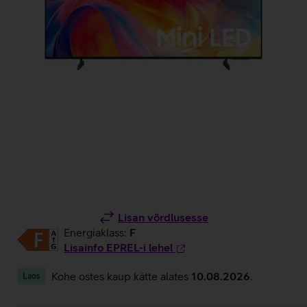
Lisan võrdlusesse
Energiaklass:
F
Lisainfo EPREL-i lehel
Kohe ostes kaup kätte alates
10.08.2026
.
Laos