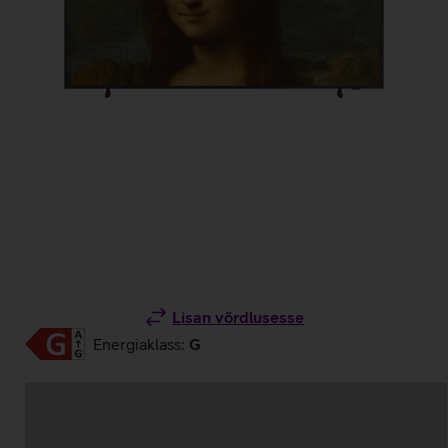
Lisan võrdlusesse
Energiaklass:
G