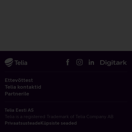
Ettevõttest
Telia kontaktid
Partnerile
Telia Eesti AS
Telia is a registered Trademark of Telia Company AB
Privaatsusteade
Küpsiste seaded