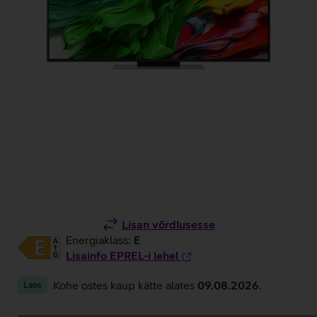
Lisan võrdlusesse
Energiaklass:
E
Lisainfo EPREL-i lehel
Kohe ostes kaup kätte alates
09.08.2026
.
Laos