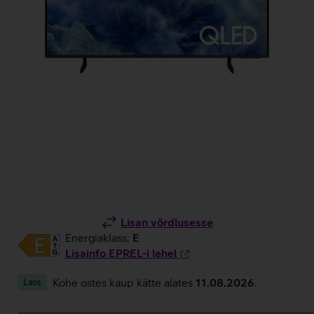
Lisan võrdlusesse
Energiaklass:
E
Lisainfo EPREL-i lehel
Kohe ostes kaup kätte alates
11.08.2026
.
Laos