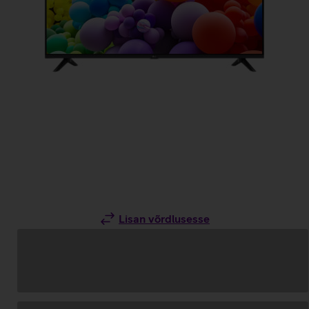
Lisan võrdlusesse