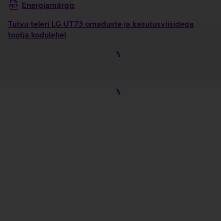
Energiamärgis
Tutvu teleri LG UT73 omaduste ja kasutusviisidega
tootja kodulehel