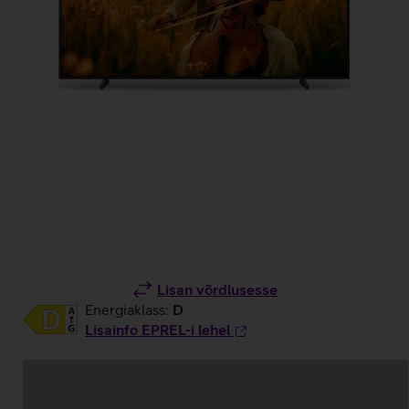
Lisan võrdlusesse
Energiaklass:
D
Lisainfo EPREL-i lehel