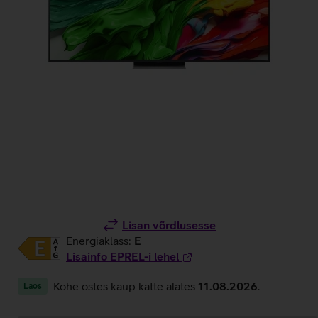
Lisan võrdlusesse
Energiaklass:
E
Lisainfo EPREL-i lehel
Kohe ostes kaup kätte alates
11.08.2026
.
Laos