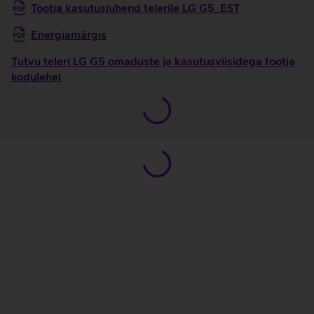
Tootja kasutusjuhend telerile LG G5_EST
Energiamärgis
Tutvu teleri LG G5 omaduste ja kasutusviisidega tootja
kodulehel