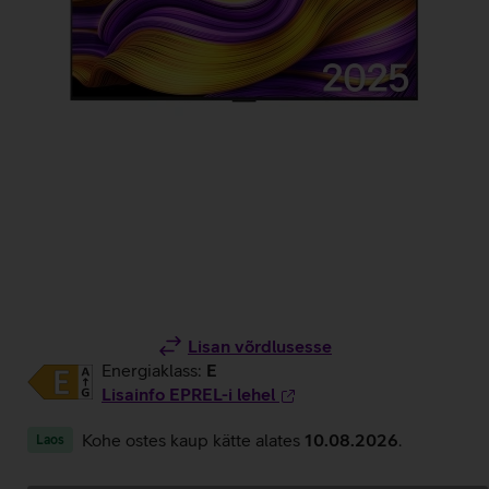
Lisan võrdlusesse
Energiaklass:
E
Lisainfo EPREL-i lehel
Kohe ostes kaup kätte alates
10.08.2026
.
Laos