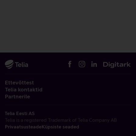
Ettevõttest
Telia kontaktid
Partnerile
Telia Eesti AS
Telia is a registered Trademark of Telia Company AB
Privaatsusteade
Küpsiste seaded