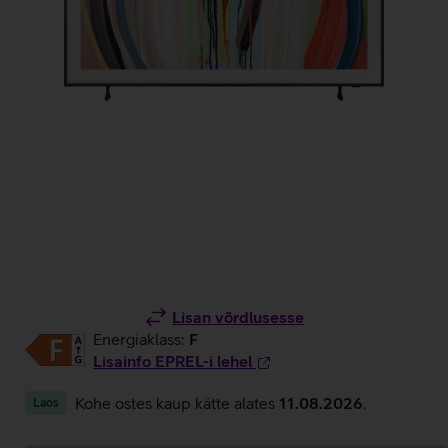
Lisan võrdlusesse
Energiaklass:
F
Lisainfo EPREL-i lehel
Kohe ostes kaup kätte alates
11.08.2026
.
Laos