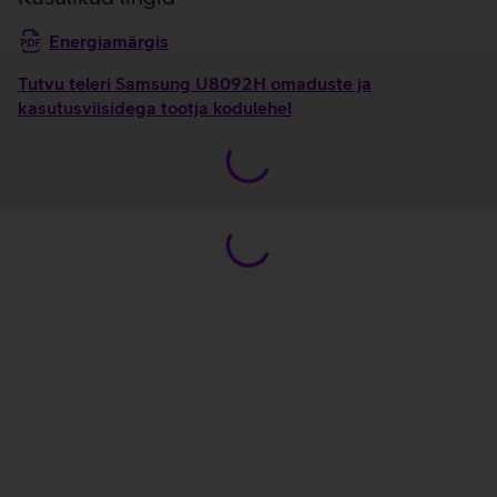
Energiamärgis
Tutvu teleri Samsung U8092H omaduste ja
kasutusviisidega tootja kodulehel