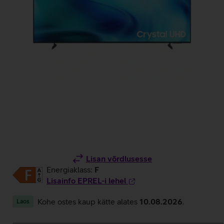
Lisan võrdlusesse
Energiaklass:
F
Lisainfo EPREL-i lehel
Kohe ostes kaup kätte alates
10.08.2026
.
Laos