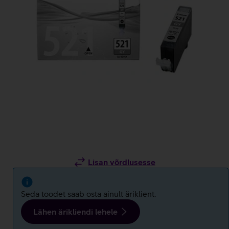
Lisan võrdlusesse
Seda toodet saab osta ainult äriklient.
Lähen ärikliendi lehele