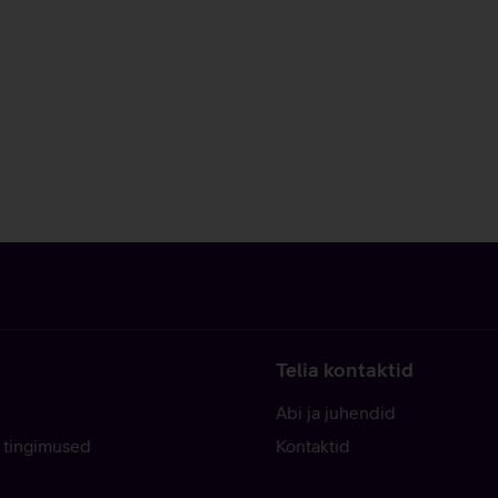
Telia kontaktid
Abi ja juhendid
 tingimused
Kontaktid