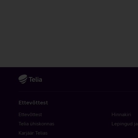
Ettevõttest
Ettevõttest
Hinnakiri
Telia ühiskonnas
Lepingud ja
Karjäär Telias