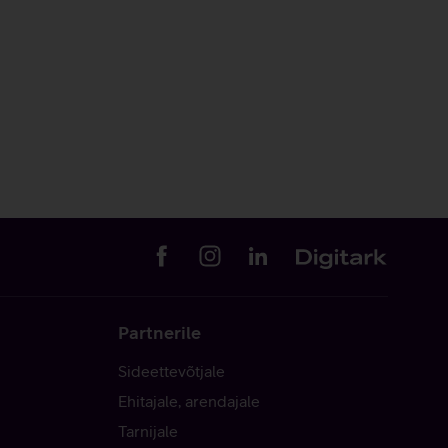
Partnerile
Sideettevõtjale
Ehitajale, arendajale
Tarnijale