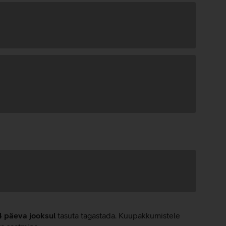
4 päeva jooksul
tasuta tagastada. Kuupakkumistele