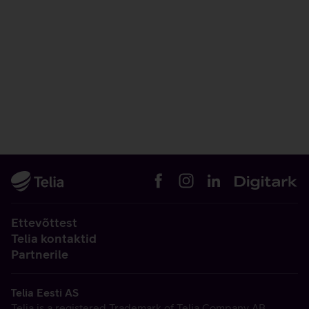
Ettevõttest
Telia kontaktid
Partnerile
Telia Eesti AS
Telia is a registered Trademark of Telia Company AB