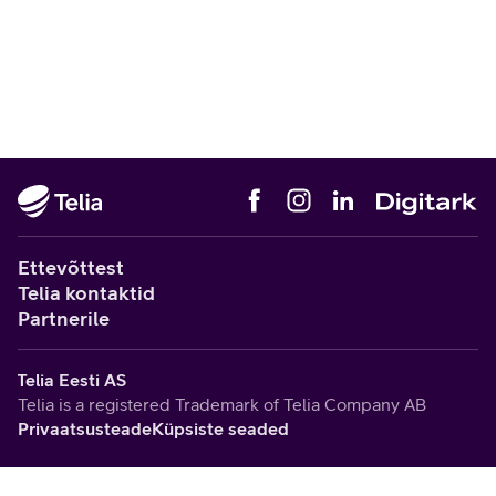
Ettevõttest
Telia kontaktid
Partnerile
Telia Eesti AS
Telia is a registered Trademark of Telia Company AB
Privaatsusteade
Küpsiste seaded