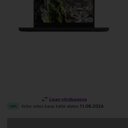
Lisan võrdlusesse
Kohe ostes kaup kätte alates
11.08.2026
.
Laos