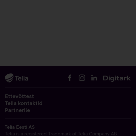
Ettevõttest
Telia kontaktid
Partnerile
Telia Eesti AS
Telia is a registered Trademark of Telia Company AB