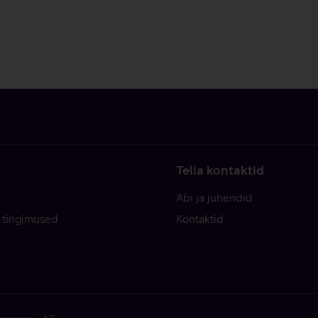
Telia kontaktid
Abi ja juhendid
 tingimused
Kontaktid