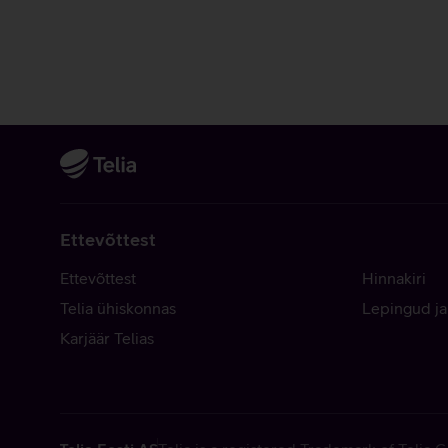
Ettevõttest
Ettevõttest
Hinnakiri
Telia ühiskonnas
Lepingud ja
Karjäär Telias