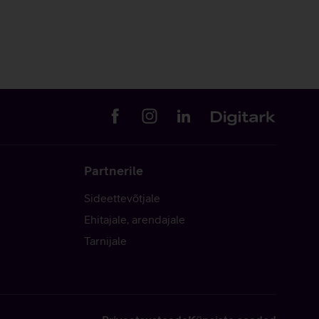
Partnerile
Sideettevõtjale
Ehitajale, arendajale
Tarnijale