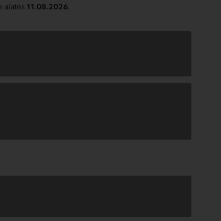
e alates
11.08.2026
.