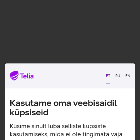
ET
RU
EN
Kasutame oma veebisaidil
küpsiseid
Küsime sinult luba selliste küpsiste
kasutamiseks, mida ei ole tingimata vaja