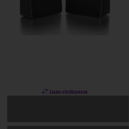
Lisan võrdlusesse