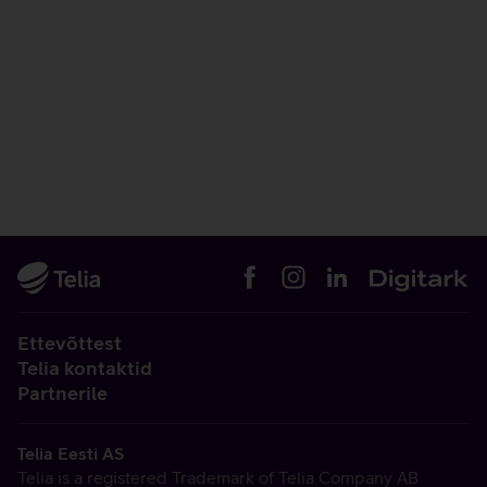
Ettevõttest
Telia kontaktid
Partnerile
Telia Eesti AS
Telia is a registered Trademark of Telia Company AB