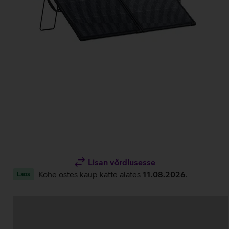
Lisan võrdlusesse
Kohe ostes kaup kätte alates
11.08.2026
.
Laos