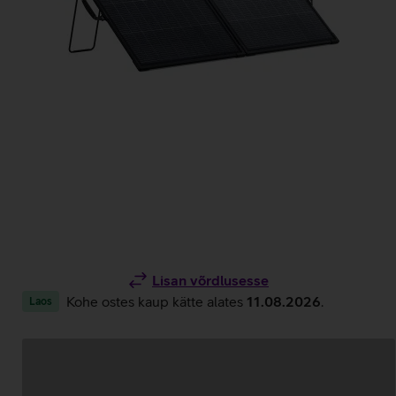
Lisan võrdlusesse
Kohe ostes kaup kätte alates
11.08.2026
.
Laos