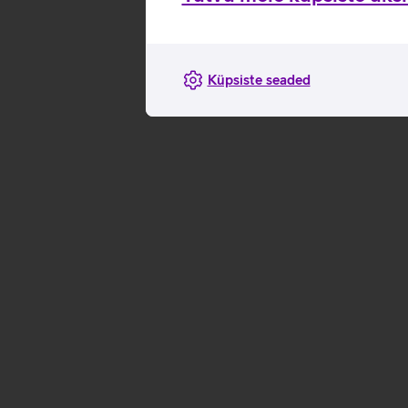
Küpsiste seaded