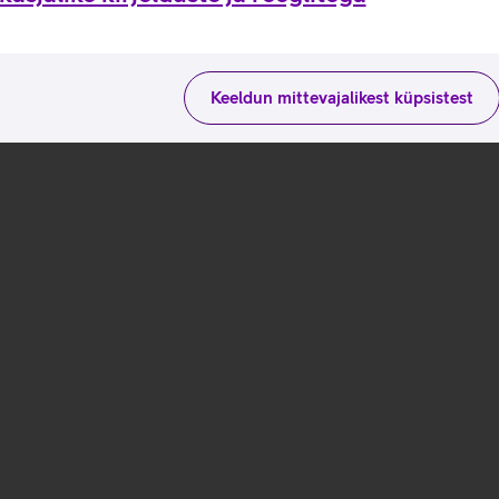
Keeldun mittevajalikest küpsistest