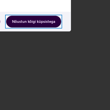
Nõustun kõigi küpsistega