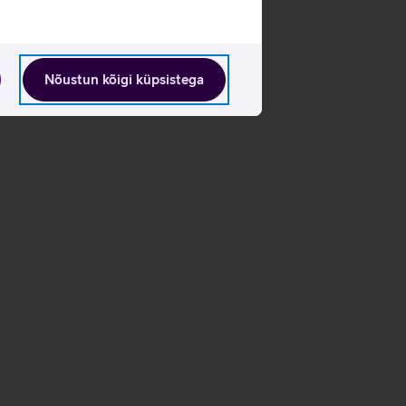
Nõustun kõigi küpsistega