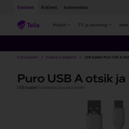
Liigu edasi põhisisu juurde
Ligipääsetavus
Eraklient
Äriklient
Iseteenindus
Mobiil
TV ja striiming
Inte
E-poe avaleht
Kaablid ja adapterid
USB kaabel Puro USB A otsik
Puro USB A otsik ja
USB kaabel
Tootekood: puusbciconwhi