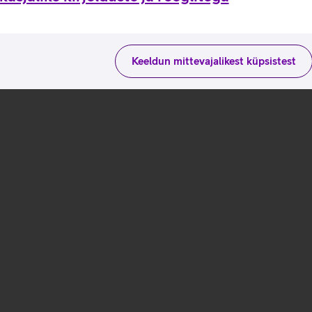
Keeldun mittevajalikest küpsistest