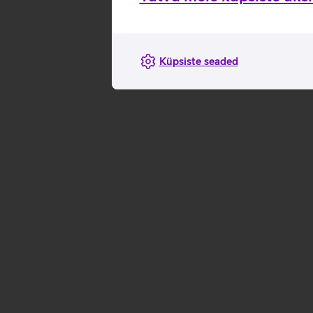
Küpsiste seaded