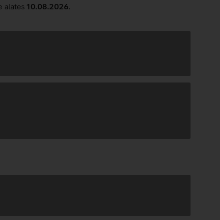
e alates
10.08.2026
.