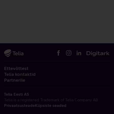
Ettevõttest
Telia kontaktid
Partnerile
Telia Eesti AS
Telia is a registered Trademark of Telia Company AB
Privaatsusteade
Küpsiste seaded